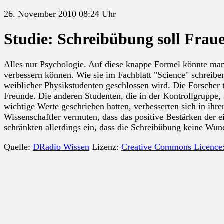
26. November 2010 08:24 Uhr
Studie: Schreibübung soll Fraue
Alles nur Psychologie. Auf diese knappe Formel könnte man
verbessern können. Wie sie im Fachblatt "Science" schreibe
weiblicher Physikstudenten geschlossen wird. Die Forscher t
Freunde. Die anderen Studenten, die in der Kontrollgruppe, 
wichtige Werte geschrieben hatten, verbesserten sich in ihr
Wissenschaftler vermuten, dass das positive Bestärken der 
schränkten allerdings ein, dass die Schreibübung keine Wun
Quelle:
DRadio Wissen
Lizenz:
Creative Commons Licence