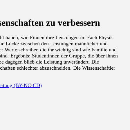
senschaften zu verbessern
ht haben, wie Frauen ihre Leistungen im Fach Physik
 die Lücke zwischen den Leistungen männlicher und
er Werte schreiben die ihr wichtig sind wie Familie und
sind. Ergebnis: Studentinnen der Gruppe, die über ihnen
pe dagegen blieb die Leistung unverändert. Die
schaften schlechter abzuschneiden. Die Wissenschaftler
beitung (BY-NC-CD)