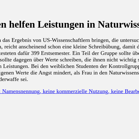
n helfen Leistungen in Naturwis
 das Ergebnis von US-Wissenschaftlern bringen, die untersuc
n, reicht anscheinend schon eine kleine Schreibübung, damit
esteten dafür 399 Erstsemester. Ein Teil der Gruppe sollte üb
sollte dagegen über Werte schreiben, die ihnen nicht wichtig 
en Leistungen. Bei den weiblichen Studenten der Kontrollgrup
eigenen Werte die Angst mindert, als Frau in den Naturwissen
derwaffe sei.
: Namensnennung, keine kommerzielle Nutzung, keine Bear